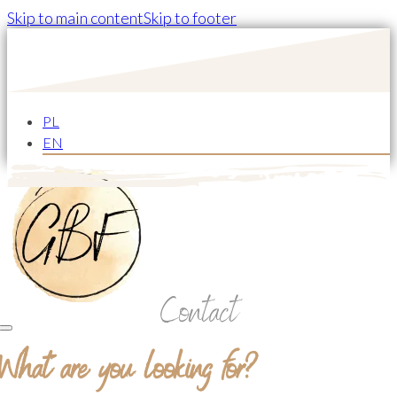
Skip to main content
Skip to footer
PL
EN
Contact
What are you looking for?