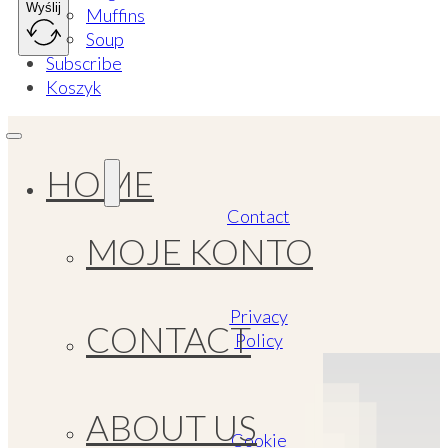
Wyślij
Muffins
Soup
Subscribe
Koszyk
HOME
Contact
MOJE KONTO
Privacy
CONTACT
Policy
ABOUT US
Cookie