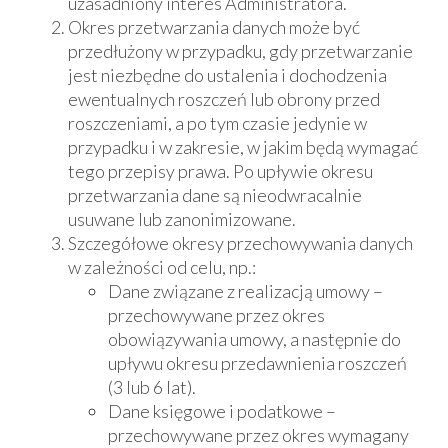
uzasadniony interes Administratora.
Okres przetwarzania danych może być
przedłużony w przypadku, gdy przetwarzanie
jest niezbędne do ustalenia i dochodzenia
ewentualnych roszczeń lub obrony przed
roszczeniami, a po tym czasie jedynie w
przypadku i w zakresie, w jakim będą wymagać
tego przepisy prawa. Po upływie okresu
przetwarzania dane są nieodwracalnie
usuwane lub zanonimizowane.
Szczegółowe okresy przechowywania danych
w zależności od celu, np.:
Dane związane z realizacją umowy –
przechowywane przez okres
obowiązywania umowy, a następnie do
upływu okresu przedawnienia roszczeń
(3 lub 6 lat).
Dane księgowe i podatkowe –
przechowywane przez okres wymagany