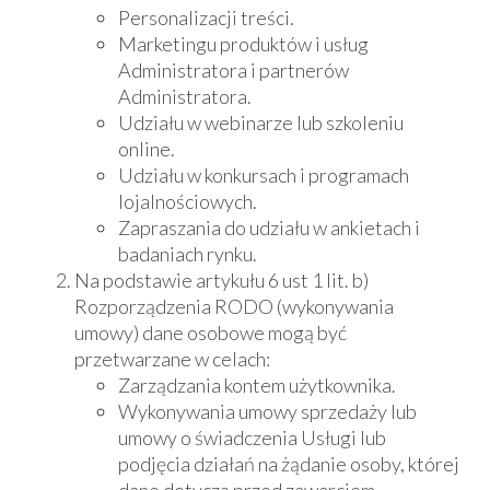
Personalizacji treści.
Marketingu produktów i usług
Administratora i partnerów
Administratora.
Udziału w webinarze lub szkoleniu
online.
Udziału w konkursach i programach
lojalnościowych.
Zapraszania do udziału w ankietach i
badaniach rynku.
Na podstawie artykułu 6 ust 1 lit. b)
Rozporządzenia RODO (wykonywania
umowy) dane osobowe mogą być
przetwarzane w celach:
Zarządzania kontem użytkownika.
Wykonywania umowy sprzedaży lub
umowy o świadczenia Usługi lub
podjęcia działań na żądanie osoby, której