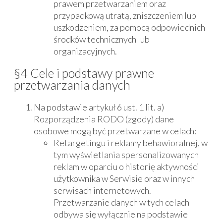
prawem przetwarzaniem oraz
przypadkową utratą, zniszczeniem lub
uszkodzeniem, za pomocą odpowiednich
środków technicznych lub
organizacyjnych.
§4 Cele i podstawy prawne
przetwarzania danych
Na podstawie artykuł 6 ust. 1 lit. a)
Rozporządzenia RODO (zgody) dane
osobowe mogą być przetwarzane w celach:
Retargetingu i reklamy behawioralnej, w
tym wyświetlania spersonalizowanych
reklam w oparciu o historię aktywności
użytkownika w Serwisie oraz w innych
serwisach internetowych.
Przetwarzanie danych w tych celach
odbywa się wyłącznie na podstawie