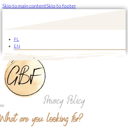
Skip to main content
Skip to footer
PL
EN
Privacy Policy
What are you looking for?