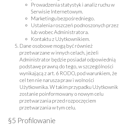
Prowadzenia statystyk i analiz ruchu w
Serwisie Internetowym.
Marketingu bezpośredniego.
Ustalenia roszczeń podnoszonych przez
lub wobec Administratora.
Kontaktu z Użytkownikiem.
Dane osobowe mogą być również
przetwarzane w innych celach, jeżeli
Administrator będzie posiadał odpowiednią
podstawę prawną do tego, w szczególności
wynikającą z art. 6 RODO, pod warunkiem, że
cel ten nie narusza praw i wolności
Użytkownika. W takim przypadku Użytkownik
zostanie poinformowany o nowym celu
przetwarzania przed rozpoczęciem
przetwarzania w tym celu.
§5 Profilowanie