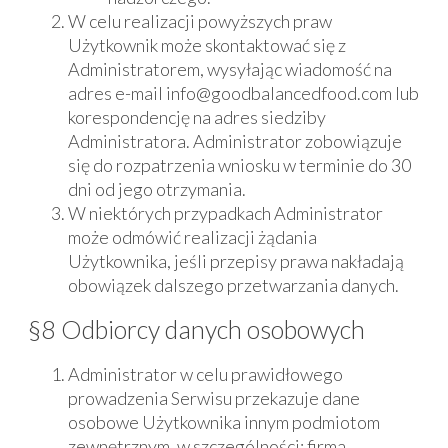
W celu realizacji powyższych praw
Użytkownik może skontaktować się z
Administratorem, wysyłając wiadomość na
adres e-mail info@goodbalancedfood.com lub
korespondencję na adres siedziby
Administratora. Administrator zobowiązuje
się do rozpatrzenia wniosku w terminie do 30
dni od jego otrzymania.
W niektórych przypadkach Administrator
może odmówić realizacji żądania
Użytkownika, jeśli przepisy prawa nakładają
obowiązek dalszego przetwarzania danych.
§8 Odbiorcy danych osobowych
Administrator w celu prawidłowego
prowadzenia Serwisu przekazuje dane
osobowe Użytkownika innym podmiotom
zewnętrznym, w szczególności: firma