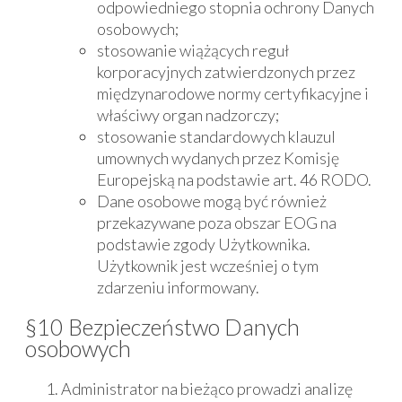
odpowiedniego stopnia ochrony Danych
osobowych;
stosowanie wiążących reguł
korporacyjnych zatwierdzonych przez
międzynarodowe normy certyfikacyjne i
właściwy organ nadzorczy;
stosowanie standardowych klauzul
umownych wydanych przez Komisję
Europejską na podstawie art. 46 RODO.
Dane osobowe mogą być również
przekazywane poza obszar EOG na
podstawie zgody Użytkownika.
Użytkownik jest wcześniej o tym
zdarzeniu informowany.
§10 Bezpieczeństwo Danych
osobowych
Administrator na bieżąco prowadzi analizę