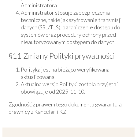
Administratora.
Administrator stosuje zabezpieczenia
techniczne, takie jak szyfrowanie transmisji
danych (SSL/TLS), ograniczenie dostępu do
systemów oraz procedury ochrony przed
nieautoryzowanym dostępem do danych.
§11 Zmiany Polityki prywatności
Polityka jest na bieżąco weryfikowana i
aktualizowana.
Aktualna wersja Polityki została przyjęta i
obowiązuje od 2025-11-10.
Zgodność z prawem tego dokumentu gwarantują
prawnicy z Kancelarii KZ