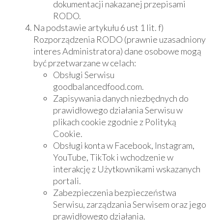
dokumentacji nakazanej przepisami
RODO.
Na podstawie artykułu 6 ust 1 lit. f)
Rozporządzenia RODO (prawnie uzasadniony
interes Administratora) dane osobowe mogą
być przetwarzane w celach:
Obsługi Serwisu
goodbalancedfood.com.
Zapisywania danych niezbędnych do
prawidłowego działania Serwisu w
plikach cookie zgodnie z Polityką
Cookie.
Obsługi konta w Facebook, Instagram,
YouTube, TikTok i wchodzenie w
interakcję z Użytkownikami wskazanych
portali.
Zabezpieczenia bezpieczeństwa
Serwisu, zarządzania Serwisem oraz jego
prawidłowego działania.