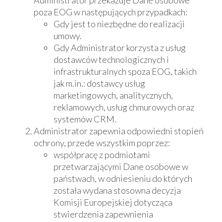
poza EOG w następujących przypadkach:
Gdy jest to niezbędne do realizacji
umowy.
Gdy Administrator korzysta z usług
dostawców technologicznych i
infrastrukturalnych spoza EOG, takich
jak m.in.: dostawcy usług
marketingowych, analitycznych,
reklamowych, usług chmurowych oraz
systemów CRM.
Administrator zapewnia odpowiedni stopień
ochrony, przede wszystkim poprzez:
współpracę z podmiotami
przetwarzającymi Dane osobowe w
państwach, w odniesieniu do których
została wydana stosowna decyzja
Komisji Europejskiej dotycząca
stwierdzenia zapewnienia