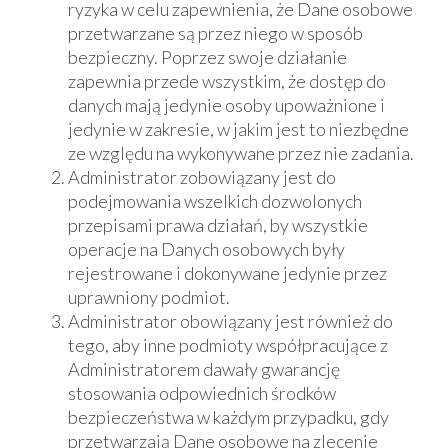
ryzyka w celu zapewnienia, że Dane osobowe
przetwarzane są przez niego w sposób
bezpieczny. Poprzez swoje działanie
zapewnia przede wszystkim, że dostęp do
danych mają jedynie osoby upoważnione i
jedynie w zakresie, w jakim jest to niezbędne
ze względu na wykonywane przez nie zadania.
Administrator zobowiązany jest do
podejmowania wszelkich dozwolonych
przepisami prawa działań, by wszystkie
operacje na Danych osobowych były
rejestrowane i dokonywane jedynie przez
uprawniony podmiot.
Administrator obowiązany jest również do
tego, aby inne podmioty współpracujące z
Administratorem dawały gwarancję
stosowania odpowiednich środków
bezpieczeństwa w każdym przypadku, gdy
przetwarzają Dane osobowe na zlecenie