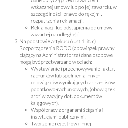
dane dotyczą przed zawarciem
wskazanej umowy lub po jej zawarciu, w
szczególności: prawo do rękojmi,
rozpatrzenia reklamacji.
Reklamacji lub odstąpienia od umowy
zawartej na odległość.
Na podstawie artykułu 6 ust 1 lit. c)
Rozporządzenia RODO (obowiązek prawny
ciążący na Administratorze) dane osobowe
mogą być przetwarzane w celach:
Wystawianie i przechowywanie faktur,
rachunków lub spełnienia innych
obowiązków wynikających z przepisów
podatkowo-rachunkowych, (obowiązek
archiwizacyjny dot. dokumentów
księgowych).
Współpracy z organami ścigania i
instytucjami publicznymi.
Tworzenie rejestrów i innej