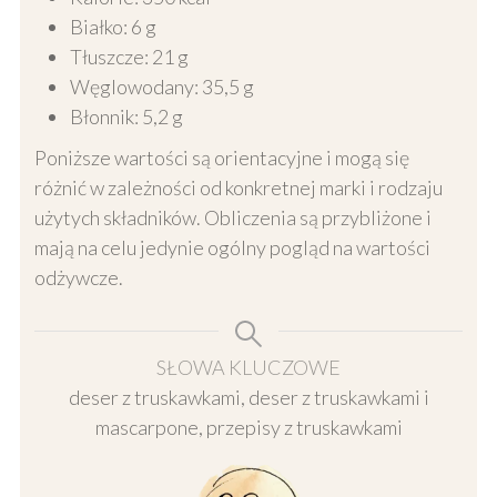
Białko: 6 g
Tłuszcze: 21 g
Węglowodany: 35,5 g
Błonnik: 5,2 g
Poniższe wartości są orientacyjne i mogą się
różnić w zależności od konkretnej marki i rodzaju
użytych składników. Obliczenia są przybliżone i
mają na celu jedynie ogólny pogląd na wartości
odżywcze.
SŁOWA KLUCZOWE
deser z truskawkami, deser z truskawkami i
mascarpone, przepisy z truskawkami