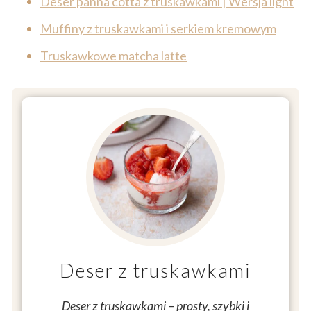
Deser panna cotta z truskawkami | Wersja light
Muffiny z truskawkami i serkiem kremowym
Truskawkowe matcha latte
Deser z truskawkami
Deser z truskawkami – prosty, szybki i