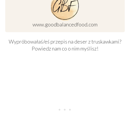
www.goodbalancedfood.com
Wypróbowałaś/eś przepis na deser z truskawkami?
Powiedz nam co o nim myślisz!