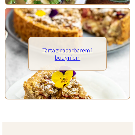
Tarta z rabarbarem i
budyniem