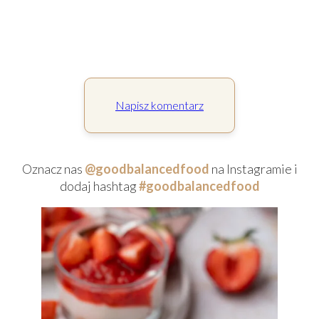
Napisz komentarz
Oznacz nas
@goodbalancedfood
na Instagramie i
dodaj hashtag
#goodbalancedfood