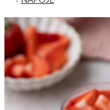
LUNCH/OBIAD
SAŁATKA
ŚNIADANIE
WEGAŃSKIE