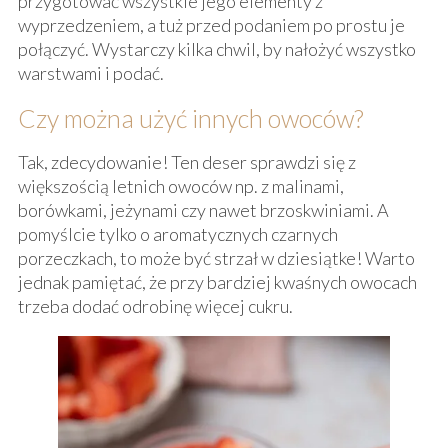
przygotować wszystkie jego elementy z
wyprzedzeniem, a tuż przed podaniem po prostu je
połączyć. Wystarczy kilka chwil, by nałożyć wszystko
warstwami i podać.
Czy można użyć innych owoców?
Tak, zdecydowanie! Ten deser sprawdzi się z
większością letnich owoców np. z malinami,
borówkami, jeżynami czy nawet brzoskwiniami. A
pomyślcie tylko o aromatycznych czarnych
porzeczkach, to może być strzał w dziesiątke! Warto
jednak pamiętać, że przy bardziej kwaśnych owocach
trzeba dodać odrobinę więcej cukru.