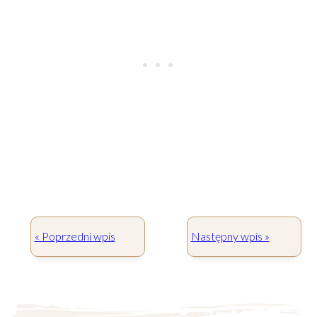
« Poprzedni wpis
Następny wpis »