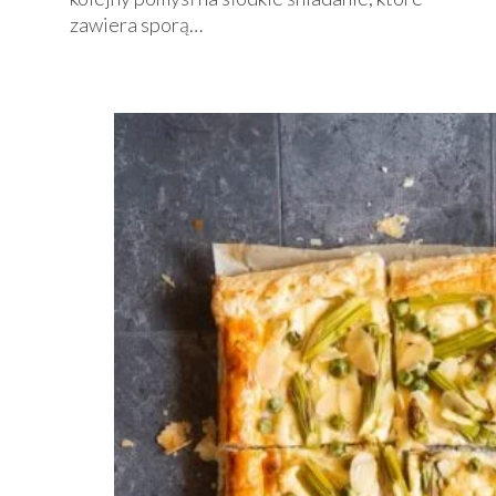
zawiera sporą…