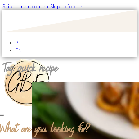
Skip to main content
Skip to footer
PL
EN
Tag:
quick recipe
What are you looking for?