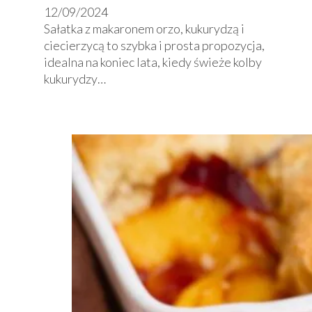
12/09/2024
Sałatka z makaronem orzo, kukurydzą i
ciecierzycą to szybka i prosta propozycja,
idealna na koniec lata, kiedy świeże kolby
kukurydzy…