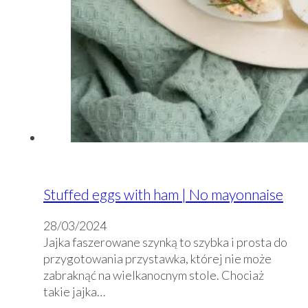
Stuffed eggs with ham | No mayonnaise
28/03/2024
Jajka faszerowane szynką to szybka i prosta do
przygotowania przystawka, której nie może
zabraknąć na wielkanocnym stole. Chociaż
takie jajka…