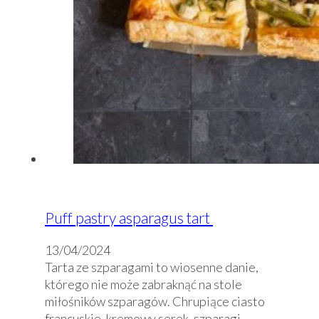
Puff pastry asparagus tart
13/04/2024
Tarta ze szparagami to wiosenne danie,
którego nie może zabraknąć na stole
miłośników szparagów. Chrupiące ciasto
francuskie, kremowy serek, szparagi,…