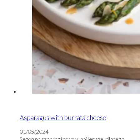
Asparagus with burrata cheese
01/05/2024
Sezon na szparagi trwa w najlepsze, dlatego