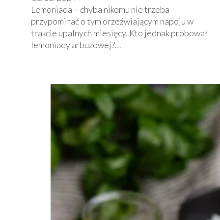
Lemoniada – chyba nikomu nie trzeba
przypominać o tym orzeźwiającym napoju w
trakcie upalnych miesięcy. Kto jednak próbował
lemoniady arbuzowej?…