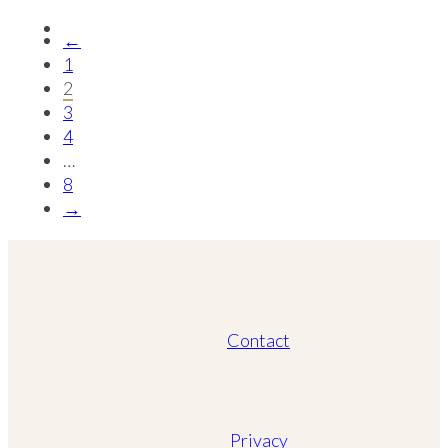
←
1
2
3
4
…
8
→
Contact
Privacy