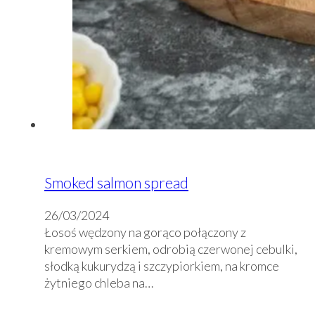
Smoked salmon spread
26/03/2024
Łosoś wędzony na gorąco połączony z
kremowym serkiem, odrobią czerwonej cebulki,
słodką kukurydzą i szczypiorkiem, na kromce
żytniego chleba na…