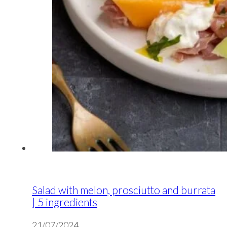
Salad with melon, prosciutto and burrata
| 5 ingredients
21/07/2024