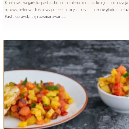
Kremowa, wegańska pasta z bobu do chleba to nasza kolejna propozycja
zdrowy, pełnowartościowy posiłek, który zatrzyma uczucie głodu na dłuże
Pasta sprawdzi się rozsmarowana…