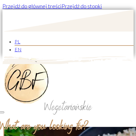
Przejdź do głównej treści
Przejdź do stopki
PL
EN
Wegetariańskie
What are you looking for?